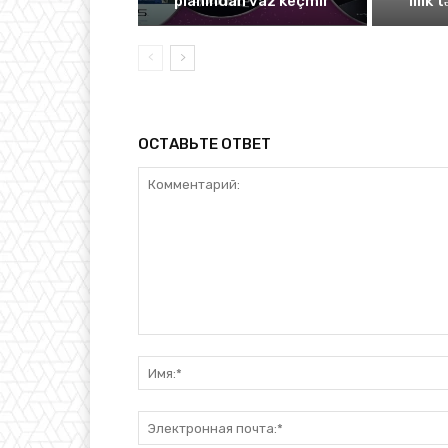
planından vaz keçmir
illik 
ОСТАВЬТЕ ОТВЕТ
Комментарий: