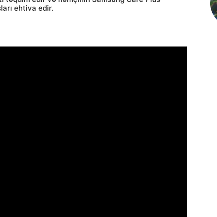
arı ehtiva edir.