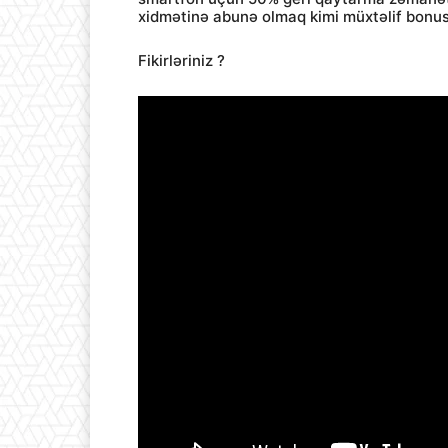
xidmətinə abunə olmaq kimi müxtəlif bonusl
Fikirləriniz ?