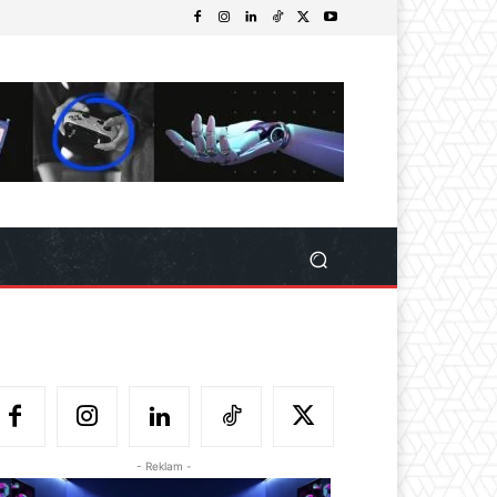
- Reklam -