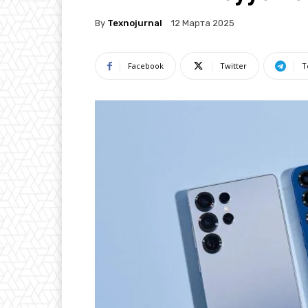
By
Texnojurnal
12 Марта 2025
Facebook
Twitter
T