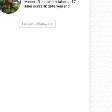
Minecraft-ın sistem tələbləri 17
ildən sonra ilk dəfə yeniləndi
Загрузить больше