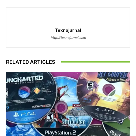
Texnojurnal
http://texnojurnal.com
RELATED ARTICLES