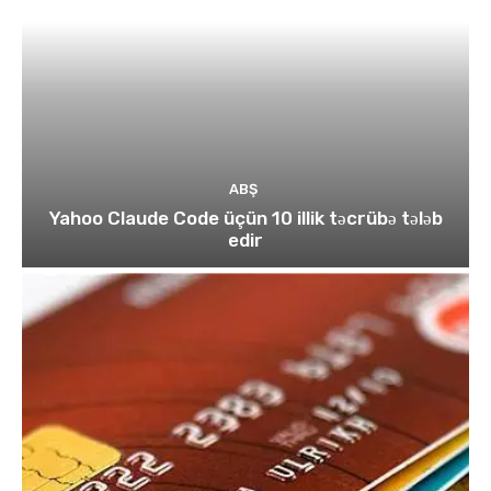
ABŞ
Yahoo Claude Code üçün 10 illik təcrübə tələb
edir