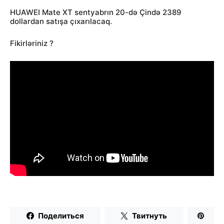
HUAWEI Mate XT sentyabrın 20-də Çində 2389
dollardan satışa çıxarılacaq.
Fikirləriniz ?
Поделиться
Твитнуть