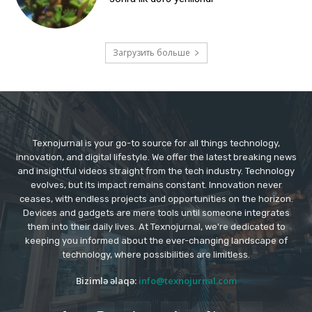
Загрузить больше
Texnojurnal is your go-to source for all things technology,
innovation, and digital lifestyle. We offer the latest breaking news
and insightful videos straight from the tech industry. Technology
evolves, but its impact remains constant. Innovation never
ceases, with endless projects and opportunities on the horizon.
Devices and gadgets are mere tools until someone integrates
them into their daily lives. At Texnojurnal, we're dedicated to
keeping you informed about the ever-changing landscape of
technology, where possibilities are limitless.
Bizimlə əlaqə:
info@texnojurnal.com