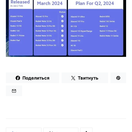
Поделиться
Твитнуть