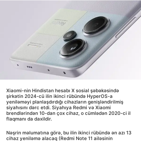
Xiaomi-nin Hindistan hesabı X sosial şəbəkəsində
şirkətin 2024-cü ilin ikinci rübündə HyperOS-a
yeniləməyi planlaşdırdığı cihazların genişləndirilmiş
siyahısını dərc etdi. Siyahıya Redmi və Xiaomi
brendlərindən 10-dan çox cihaz, o cümlədən 2020-ci il
flaqmanı da daxildir.
Nəşrin məlumatına görə, bu ilin ikinci rübündə ən azı 13
cihaz yeniləmə alacaq (Redmi Note 11 ailəsinin