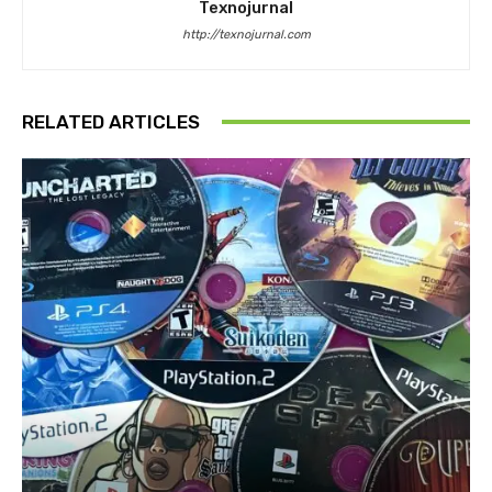
Texnojurnal
http://texnojurnal.com
RELATED ARTICLES