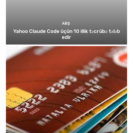
ABŞ
Yahoo Claude Code üçün 10 illik təcrübə tələb
edir