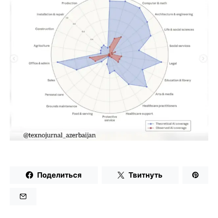
Поделиться
Твитнуть