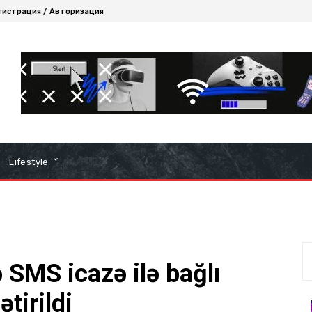
гистрация / Авторизация
Lifestyle
SMS icazə ilə bağlı
ətirildi