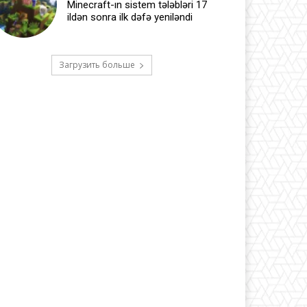
Minecraft-ın sistem tələbləri 17
ildən sonra ilk dəfə yeniləndi
Загрузить больше