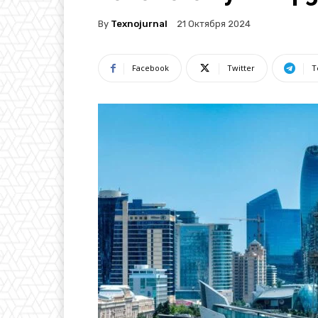
By
Texnojurnal
21 Октября 2024
Facebook
Twitter
T