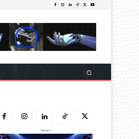
- Reklam -