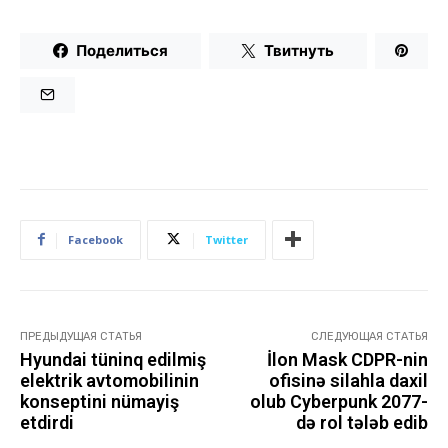
Поделиться
Твитнуть
Facebook
Twitter
ПРЕДЫДУЩАЯ СТАТЬЯ
СЛЕДУЮЩАЯ СТАТЬЯ
Hyundai tüninq edilmiş
İlon Mask CDPR-nin
elektrik avtomobilinin
ofisinə silahla daxil
konseptini nümayiş
olub Cyberpunk 2077-
etdirdi
də rol tələb edib