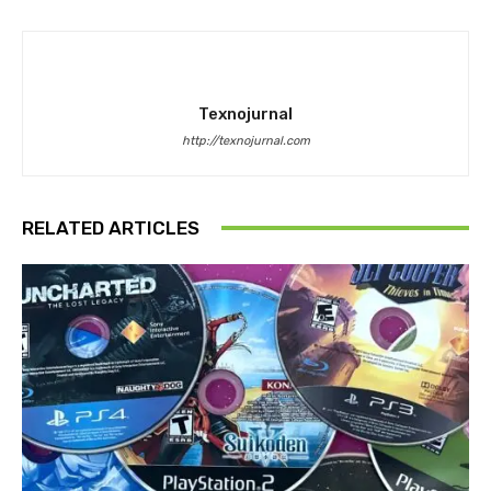
Texnojurnal
http://texnojurnal.com
RELATED ARTICLES