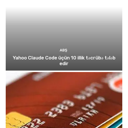
ABŞ
Yahoo Claude Code üçün 10 illik təcrübə tələb
edir