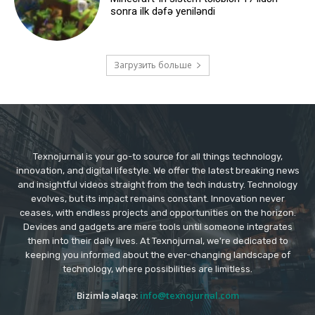
sonra ilk dəfə yeniləndi
Загрузить больше
Texnojurnal is your go-to source for all things technology,
innovation, and digital lifestyle. We offer the latest breaking news
and insightful videos straight from the tech industry. Technology
evolves, but its impact remains constant. Innovation never
ceases, with endless projects and opportunities on the horizon.
Devices and gadgets are mere tools until someone integrates
them into their daily lives. At Texnojurnal, we're dedicated to
keeping you informed about the ever-changing landscape of
technology, where possibilities are limitless.
Bizimlə əlaqə:
info@texnojurnal.com