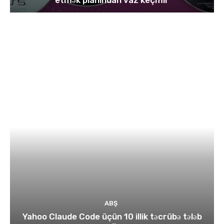
ABŞ
Yahoo Claude Code üçün 10 illik təcrübə tələb