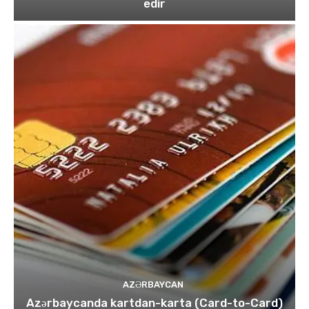
edir
AZƏRBAYCAN
Azərbaycanda kartdan-karta (Card-to-Card)