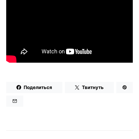
Поделиться
Твитнуть