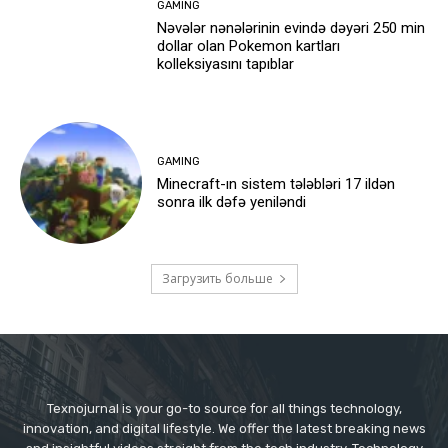
GAMING
Nəvələr nənələrinin evində dəyəri 250 min
dollar olan Pokemon kartları
kolleksiyasını tapıblar
GAMING
Minecraft-ın sistem tələbləri 17 ildən
sonra ilk dəfə yeniləndi
Загрузить больше
Texnojurnal is your go-to source for all things technology,
innovation, and digital lifestyle. We offer the latest breaking news