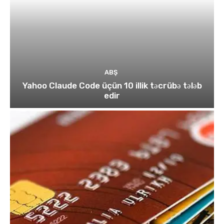
ABŞ
Yahoo Claude Code üçün 10 illik təcrübə tələb
edir