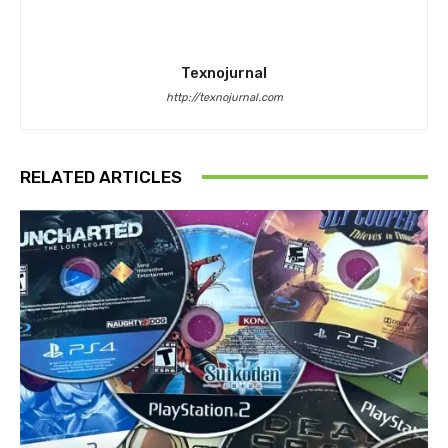
Texnojurnal
http://texnojurnal.com
RELATED ARTICLES