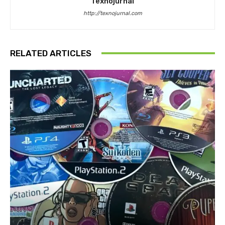
Texnojurnal
http://texnojurnal.com
RELATED ARTICLES