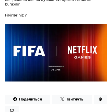
buraxılır.
Fikirləriniz ?
Поделиться
Твитнуть