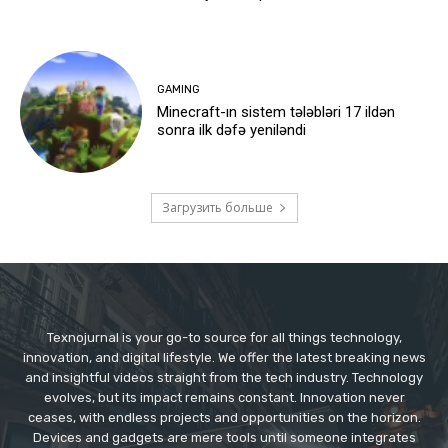
GAMING
Minecraft-ın sistem tələbləri 17 ildən
sonra ilk dəfə yeniləndi
Загрузить больше
Texnojurnal is your go-to source for all things technology,
innovation, and digital lifestyle. We offer the latest breaking news
and insightful videos straight from the tech industry. Technology
evolves, but its impact remains constant. Innovation never
ceases, with endless projects and opportunities on the horizon.
Devices and gadgets are mere tools until someone integrates