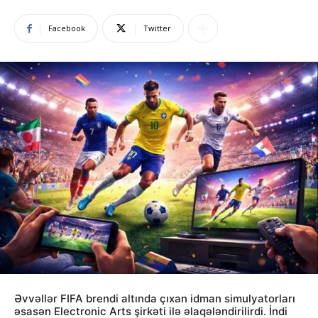
Facebook
Twitter
Əvvəllər FIFA brendi altında çıxan idman simulyatorları
əsasən Electronic Arts şirkəti ilə əlaqələndirilirdi. İndi