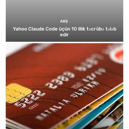
ABŞ
Yahoo Claude Code üçün 10 illik təcrübə tələb
edir