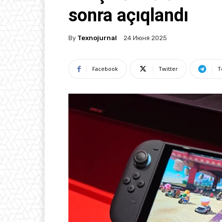
sonra açıqlandı
By
Texnojurnal
24 Июня 2025
Facebook
Twitter
T