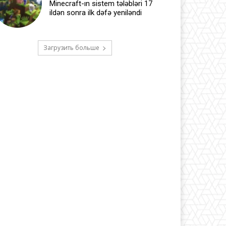
Minecraft-ın sistem tələbləri 17
ildən sonra ilk dəfə yeniləndi
Загрузить больше