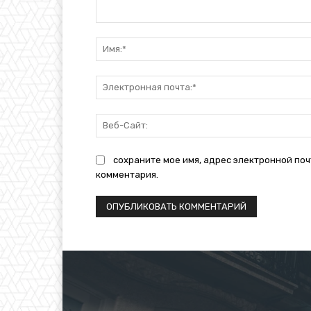
Комментарий:
сохраните мое имя, адрес электронной поч
комментария.