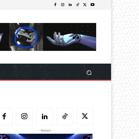
- Reklam -