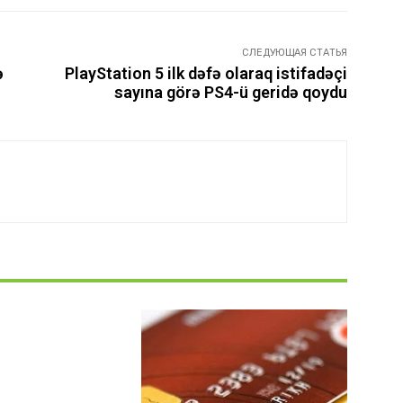
СЛЕДУЮЩАЯ СТАТЬЯ
ə
PlayStation 5 ilk dəfə olaraq istifadəçi
sayına görə PS4-ü geridə qoydu