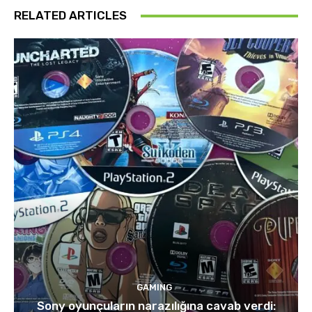
RELATED ARTICLES
GAMING
Sony oyunçuların narazılığına cavab verdi: