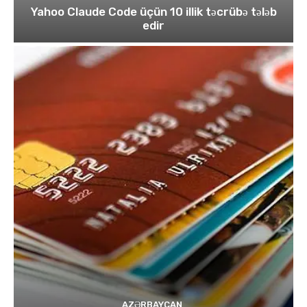
Yahoo Claude Code üçün 10 illik təcrübə tələb
edir
AZƏRBAYCAN