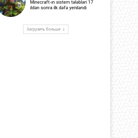
Minecraft-ın sistem tələbləri 17
ildən sonra ilk dəfə yeniləndi
Загрузить больше