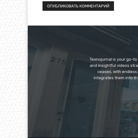
Texnojurnal is your go-to 
and insightful videos str
ceases, with endless
integrates them into th