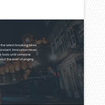
er the latest breaking news
constant. Innovation never
e tools until someone
 about the ever-changing