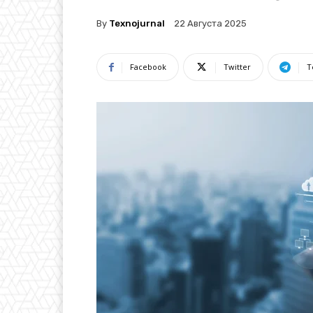
By
Texnojurnal
22 Августа 2025
Facebook
Twitter
T