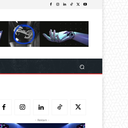
- Reklam -