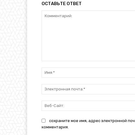
ОСТАВЬТЕ ОТВЕТ
Комментарий:
сохраните мое имя, адрес электронной поч
комментария.