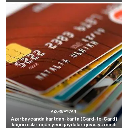
AZƏRBAYCAN
Azərbaycanda kartdan-karta (Card-to-Card)
köçürmələr üçün yeni qaydalar qüvvəyə minib