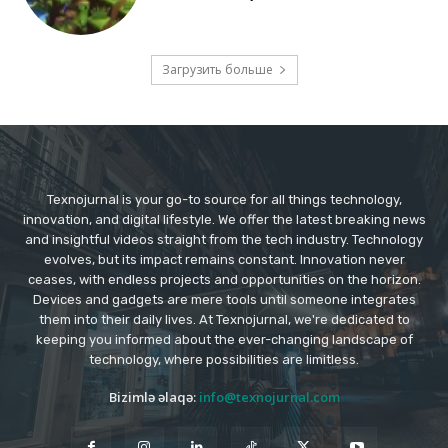
Загрузить больше
Texnojurnal is your go-to source for all things technology,
innovation, and digital lifestyle. We offer the latest breaking news
and insightful videos straight from the tech industry. Technology
evolves, but its impact remains constant. Innovation never
ceases, with endless projects and opportunities on the horizon.
Devices and gadgets are mere tools until someone integrates
them into their daily lives. At Texnojurnal, we're dedicated to
keeping you informed about the ever-changing landscape of
technology, where possibilities are limitless.
Bizimlə əlaqə:
info@texnojurnal.com