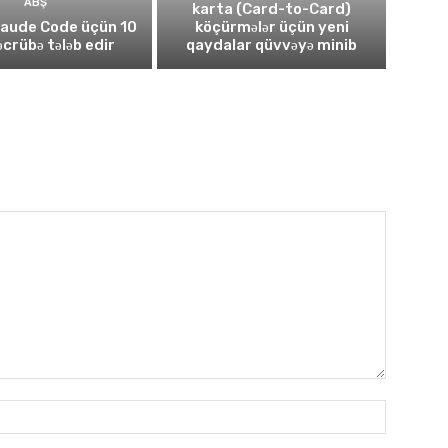
ABŞ
karta (Card-to-Card)
laude Code üçün 10
köçürmələr üçün yeni
təcrübə tələb edir
qaydalar qüvvəyə minib
Имя:*