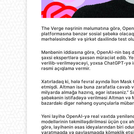
The Verge nəşrinin məlumatına görə, OpenA
platformasına bənzər sosial şəbəkə olacaq. 
mərhələsindədir və şirkət daxilində test ol
Mənbənin iddiasına görə, OpenAI-nin baş 
şəxsi ekspertlərə şəxsən müraciət edib. Yen
verilib-verilməyəcəyi, yoxsa ChatGPT-yə in
rəsmi açıqlama vermir.
Xatırladaq ki, hələ fevral ayında İlon Mask 
etmişdi. Altman isə buna zarafatla cavab v
milyarda almağa hazırıq, əgər istəsəniz.” Sə
şəbəkənin istifadəyə verilməsi Altman və 
bazardakı digər nəhəng oyunçularla mübar
Yeni layihə OpenAI-yə real vaxtda yenilənə
modellərinin təkmilləşdirilməsi üçün çox əh
görə, layihənin əsas ideyalarından biri odu
yaratmaqda və paylaşmaqda köməklik etsin. 