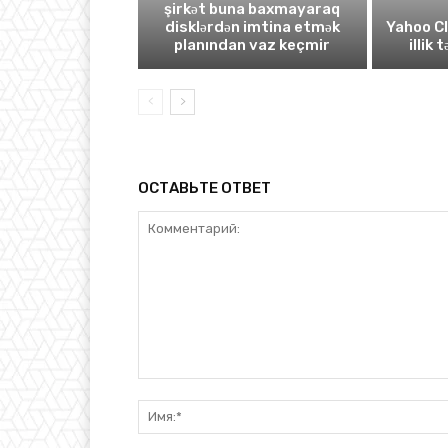
şirkət buna baxmayaraq
disklərdən imtina etmək
Yahoo C
planından vaz keçmir
illik 
ОСТАВЬТЕ ОТВЕТ
Комментарий: