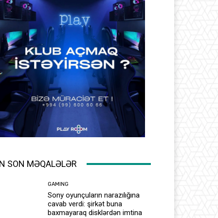
N SON MƏQALƏLƏR
GAMING
Sony oyunçuların narazılığına
cavab verdi: şirkət buna
baxmayaraq disklərdən imtina