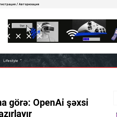
гистрация / Авторизация
Lifestyle
a görə: OpenAi şəxsi
zırlayır