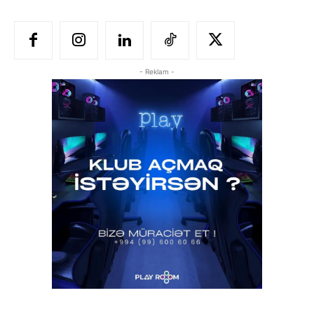
- Reklam -