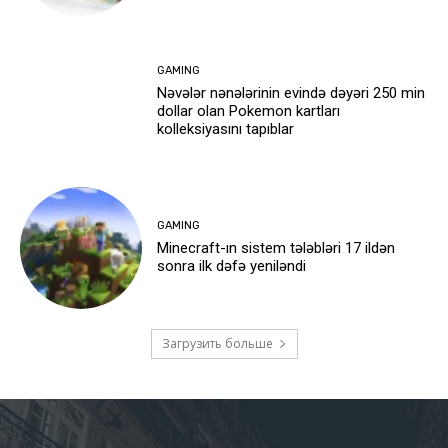
GAMING
Nəvələr nənələrinin evində dəyəri 250 min
dollar olan Pokemon kartları
kolleksiyasını tapıblar
GAMING
Minecraft-ın sistem tələbləri 17 ildən
sonra ilk dəfə yeniləndi
Загрузить больше