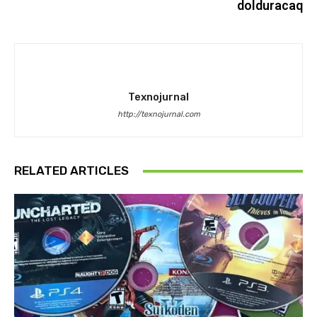
dolduracaq
Texnojurnal
http://texnojurnal.com
RELATED ARTICLES