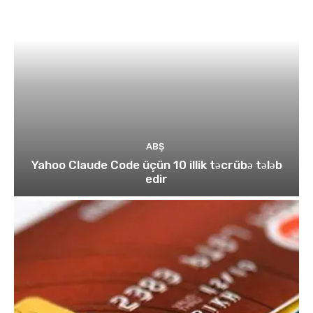
ABŞ
Yahoo Claude Code üçün 10 illik təcrübə tələb
edir