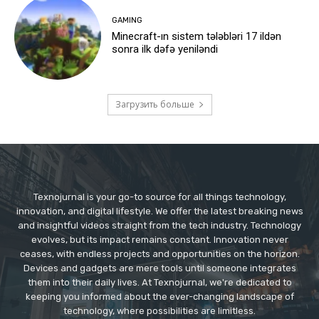
GAMING
Minecraft-ın sistem tələbləri 17 ildən
sonra ilk dəfə yeniləndi
Загрузить больше
Texnojurnal is your go-to source for all things technology,
innovation, and digital lifestyle. We offer the latest breaking news
and insightful videos straight from the tech industry. Technology
evolves, but its impact remains constant. Innovation never
ceases, with endless projects and opportunities on the horizon.
Devices and gadgets are mere tools until someone integrates
them into their daily lives. At Texnojurnal, we're dedicated to
keeping you informed about the ever-changing landscape of
technology, where possibilities are limitless.