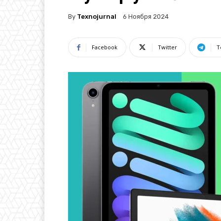
By
Texnojurnal
6 Ноября 2024
Facebook
Twitter
T