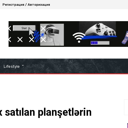
Регистрация / Авторизация
Lifestyle
 satılan planşetlərin