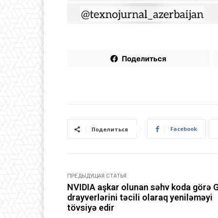
Поделиться
Facebook
Поделиться
ПРЕДЫДУЩАЯ СТАТЬЯ
NVIDIA aşkar olunan səhv koda görə 
drayverlərini təcili olaraq yeniləməyi
tövsiyə edir