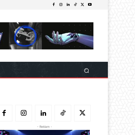
- Reklam -