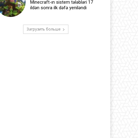
Minecraft-ın sistem tələbləri 17
ildən sonra ilk dəfə yeniləndi
Загрузить больше