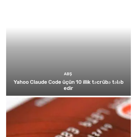
ABŞ
Yahoo Claude Code üçün 10 illik təcrübə tələb
edir