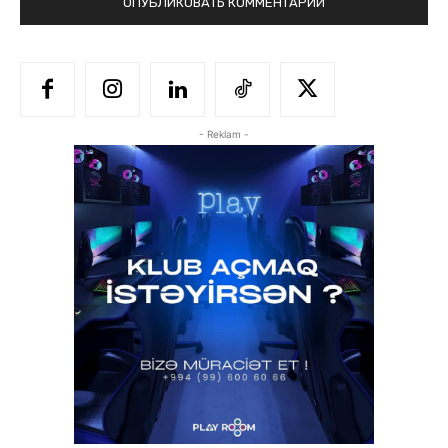
- Reklam -