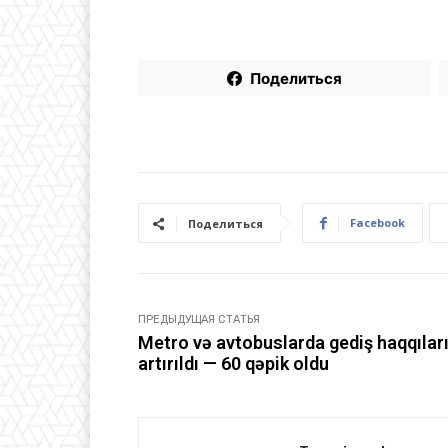
Поделиться
Facebook
Поделиться
ПРЕДЫДУЩАЯ СТАТЬЯ
Metro və avtobuslarda gediş haqqılar
artırıldı — 60 qəpik oldu