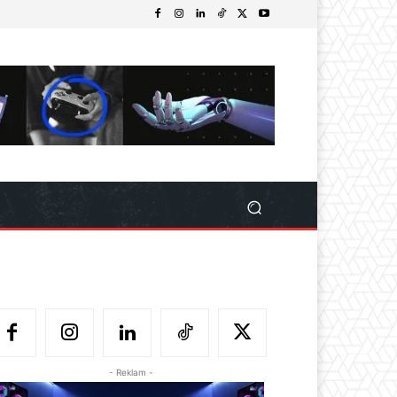
- Reklam -