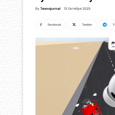
By
Texnojurnal
12 Октября 2025
Facebook
Twitter
T