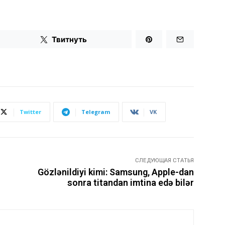
Твитнуть
Twitter
Telegram
VK
СЛЕДУЮЩАЯ СТАТЬЯ
ı
Gözlənildiyi kimi: Samsung, Apple-dan
sonra titandan imtina edə bilər