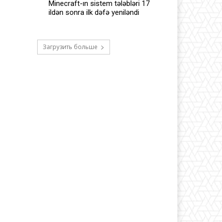
Minecraft-ın sistem tələbləri 17
ildən sonra ilk dəfə yeniləndi
Загрузить больше