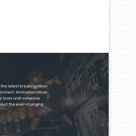
er the latest breaking news
constant. Innovation never
e tools until someone
 about the ever-changing