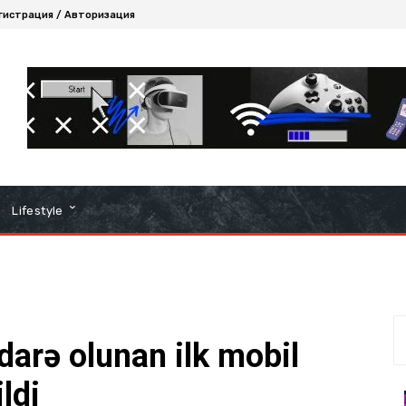
гистрация / Авторизация
Lifestyle
idarə olunan ilk mobil
ldi