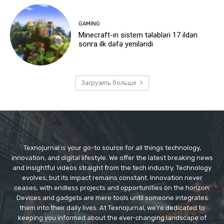
GAMING
Minecraft-ın sistem tələbləri 17 ildən
sonra ilk dəfə yeniləndi
Загрузить больше
Texnojurnal is your go-to source for all things technology,
innovation, and digital lifestyle. We offer the latest breaking news
and insightful videos straight from the tech industry. Technology
evolves, but its impact remains constant. Innovation never
ceases, with endless projects and opportunities on the horizon.
Devices and gadgets are mere tools until someone integrates
them into their daily lives. At Texnojurnal, we're dedicated to
keeping you informed about the ever-changing landscape of