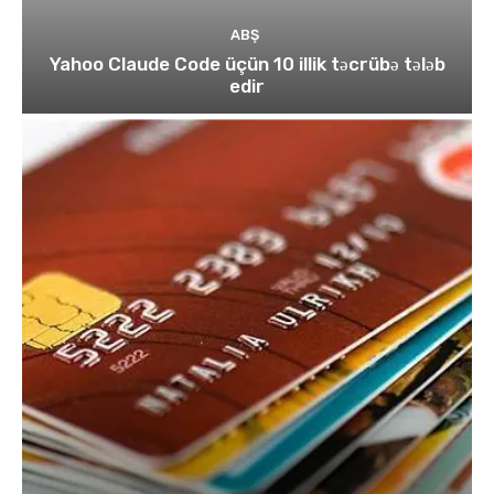
ABŞ
Yahoo Claude Code üçün 10 illik təcrübə tələb
edir