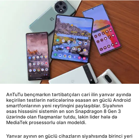
AnTuTu bençmarkın tərtibatçıları cari ilin yanvar ayında
keçirilən testlərin nəticələrinə əsasən ən güclü Android
smartfonlarının yeni reytinqini paylaşıblar. Siyahının
əsas hissəsini sistemin ən son Snapdragon 8 Gen 3
üzərində olan flaqmanlar tutdu, lakin lider hələ də
MediaTek prosessorlu olan modeldi.
Yanvar ayının ən güclü cihazların siyahısında birinci yeri