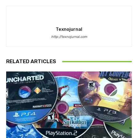
Texnojurnal
http://texnojurnal.com
RELATED ARTICLES