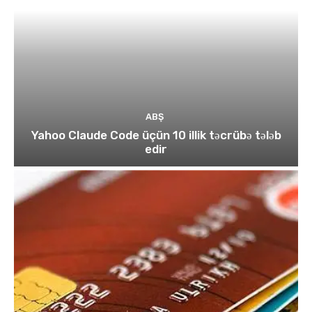
ABŞ
Yahoo Claude Code üçün 10 illik təcrübə tələb
edir