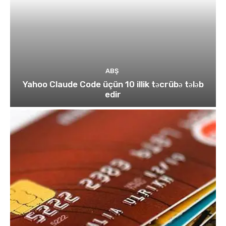
ABŞ
Yahoo Claude Code üçün 10 illik təcrübə tələb
edir