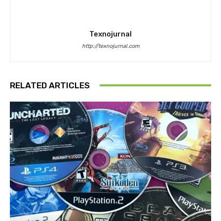
Texnojurnal
http://texnojurnal.com
RELATED ARTICLES