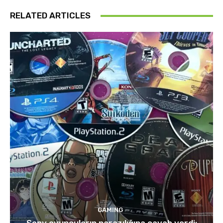
RELATED ARTICLES
GAMING
Sony oyunçuların narazılığına cavab verdi: