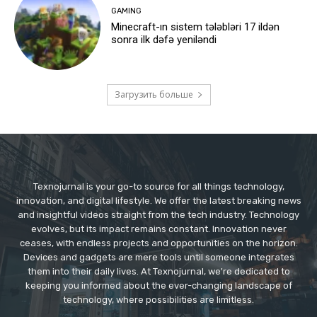
GAMING
Minecraft-ın sistem tələbləri 17 ildən
sonra ilk dəfə yeniləndi
Загрузить больше
Texnojurnal is your go-to source for all things technology,
innovation, and digital lifestyle. We offer the latest breaking news
and insightful videos straight from the tech industry. Technology
evolves, but its impact remains constant. Innovation never
ceases, with endless projects and opportunities on the horizon.
Devices and gadgets are mere tools until someone integrates
them into their daily lives. At Texnojurnal, we're dedicated to
keeping you informed about the ever-changing landscape of
technology, where possibilities are limitless.