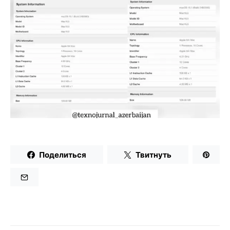
Поделиться
Твитнуть