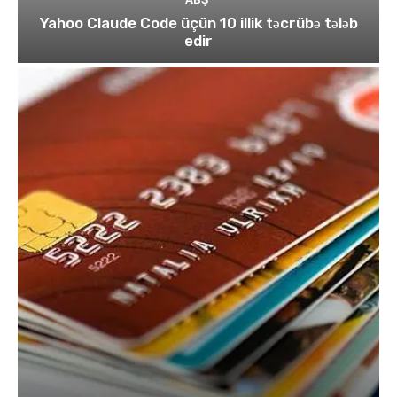
Yahoo Claude Code üçün 10 illik təcrübə tələb
edir