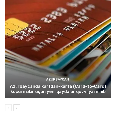
AZƏRBAYCAN
Azərbaycanda kartdan-karta (Card-to-Card)
köçürmələr üçün yeni qaydalar qüvvəyə minib