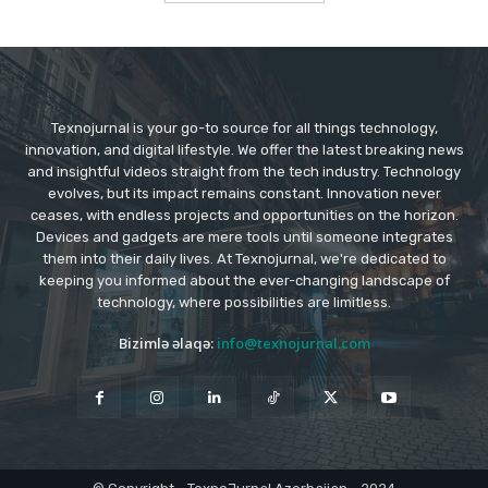
Texnojurnal is your go-to source for all things technology,
innovation, and digital lifestyle. We offer the latest breaking news
and insightful videos straight from the tech industry. Technology
evolves, but its impact remains constant. Innovation never
ceases, with endless projects and opportunities on the horizon.
Devices and gadgets are mere tools until someone integrates
them into their daily lives. At Texnojurnal, we're dedicated to
keeping you informed about the ever-changing landscape of
technology, where possibilities are limitless.
Bizimlə əlaqə:
info@texnojurnal.com