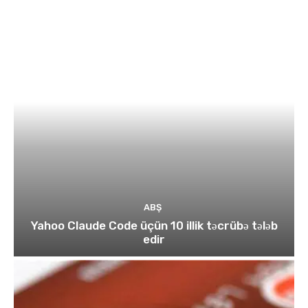
ABŞ
Yahoo Claude Code üçün 10 illik təcrübə tələb
edir