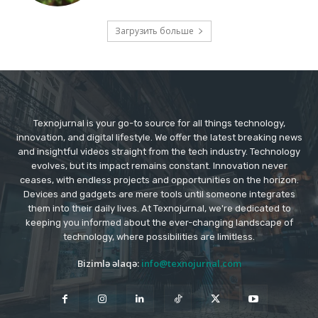
Загрузить больше
Texnojurnal is your go-to source for all things technology,
innovation, and digital lifestyle. We offer the latest breaking news
and insightful videos straight from the tech industry. Technology
evolves, but its impact remains constant. Innovation never
ceases, with endless projects and opportunities on the horizon.
Devices and gadgets are mere tools until someone integrates
them into their daily lives. At Texnojurnal, we're dedicated to
keeping you informed about the ever-changing landscape of
technology, where possibilities are limitless.
Bizimlə əlaqə:
info@texnojurnal.com