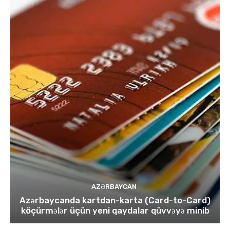
AZƏRBAYCAN
Azərbaycanda kartdan-karta (Card-to-Card)
köçürmələr üçün yeni qaydalar qüvvəyə minib