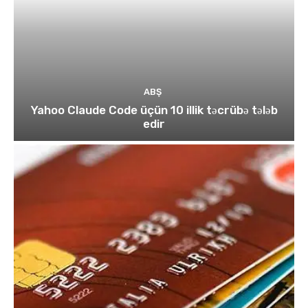
ABŞ
Yahoo Claude Code üçün 10 illik təcrübə tələb
edir