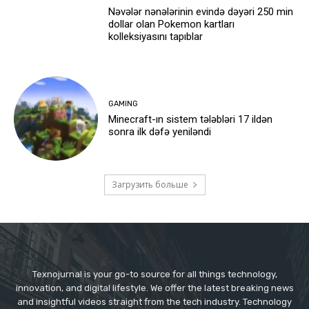
Nəvələr nənələrinin evində dəyəri 250 min
dollar olan Pokemon kartları
kolleksiyasını tapıblar
GAMING
Minecraft-ın sistem tələbləri 17 ildən
sonra ilk dəfə yeniləndi
Загрузить больше
Texnojurnal is your go-to source for all things technology,
innovation, and digital lifestyle. We offer the latest breaking news
and insightful videos straight from the tech industry. Technology