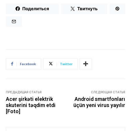
Поделиться
Твитнуть
Facebook
Twitter
ПРЕДЫДУЩАЯ СТАТЬЯ
СЛЕДУЮЩАЯ СТАТЬЯ
Acer şirkəti elektrik
Android smartfonları
skuterini təqdim etdi
üçün yeni virus yayılır
[Foto]