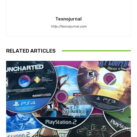
Texnojurnal
http://texnojurnal.com
RELATED ARTICLES