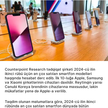
Counterpoint Research tədqiqat şirkəti 2024-cü ilin
ikinci rübü üçün ən çox satılan smartfon modelləri
haqqında hesabat dərc edib. İlk 10-luğa Apple, Samsung
və Xiaomi şirkətlərinin cihazları daxildir. Reytinqin yarısı
Cənubi Koreya brendinin cihazlarına məxsusdur, lakin
mükafatlar yenə də Apple-a verilib.
Təqdim olunan məlumatlara görə, 2024-cü ilin ikinci
rübündə ən çox satılan smartfon dünyada bütün