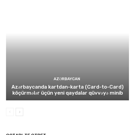
AZƏRBAYCAN
Azərbaycanda kartdan-karta (Card-to-Card)
köçürmələr üçün yeni qaydalar qüvvəyə minib