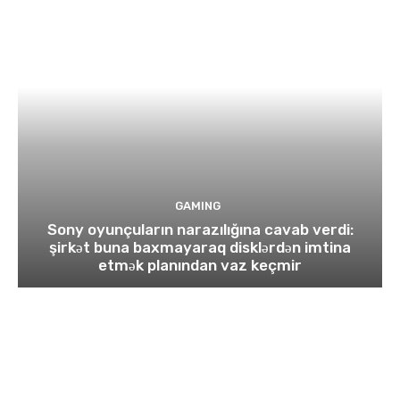
GAMING
Sony oyunçuların narazılığına cavab verdi:
şirkət buna baxmayaraq disklərdən imtina
etmək planından vaz keçmir