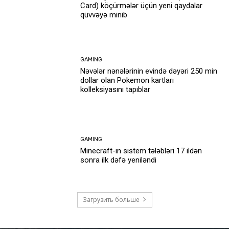
Card) köçürmələr üçün yeni qaydalar
qüvvəyə minib
GAMING
Nəvələr nənələrinin evində dəyəri 250 min
dollar olan Pokemon kartları
kolleksiyasını tapıblar
GAMING
Minecraft-ın sistem tələbləri 17 ildən
sonra ilk dəfə yeniləndi
Загрузить больше