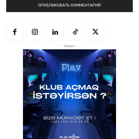
- Reklam -