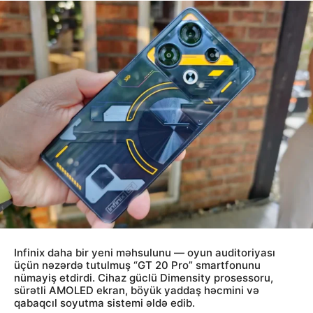
Infinix daha bir yeni məhsulunu — oyun auditoriyası
üçün nəzərdə tutulmuş “GT 20 Pro” smartfonunu
nümayiş etdirdi. Cihaz güclü Dimensity prosessoru,
sürətli AMOLED ekran, böyük yaddaş həcmini və
qabaqcıl soyutma sistemi əldə edib.