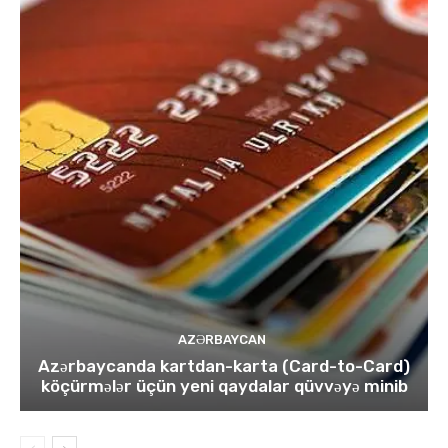
AZƏRBAYCAN
Azərbaycanda kartdan-karta (Card-to-Card)
köçürmələr üçün yeni qaydalar qüvvəyə minib