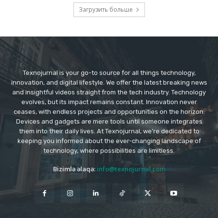
Загрузить больше
Texnojurnal is your go-to source for all things technology,
innovation, and digital lifestyle. We offer the latest breaking news
and insightful videos straight from the tech industry. Technology
evolves, but its impact remains constant. Innovation never
ceases, with endless projects and opportunities on the horizon.
Devices and gadgets are mere tools until someone integrates
them into their daily lives. At Texnojurnal, we're dedicated to
keeping you informed about the ever-changing landscape of
technology, where possibilities are limitless.
Bizimlə əlaqə:
info@texnojurnal.com