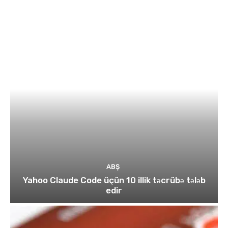
ABŞ
Yahoo Claude Code üçün 10 illik təcrübə tələb
edir