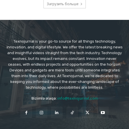
Загрузить больше
Texnojurnal is your go-to source for all things technology,
innovation, and digital lifestyle. We offer the latest breaking news
and insightful videos straight from the tech industry. Technology
evolves, but its impact remains constant. Innovation never
ceases, with endless projects and opportunities on the horizon.
Devices and gadgets are mere tools until someone integrates
them into their daily lives. At Texnojurnal, we're dedicated to
keeping you informed about the ever-changing landscape of
technology, where possibilities are limitless.
Bizimlə əlaqə:
info@texnojurnal.com