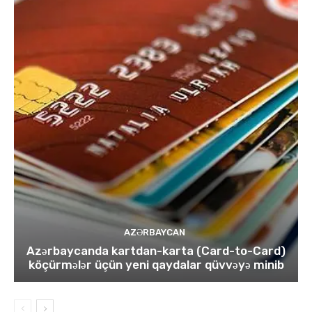
AZƏRBAYCAN
Azərbaycanda kartdan-karta (Card-to-Card)
köçürmələr üçün yeni qaydalar qüvvəyə minib