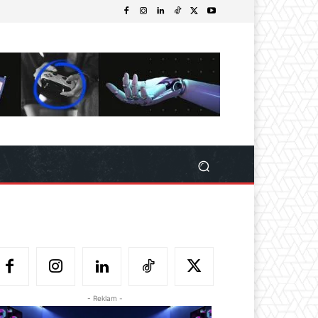
- Reklam -