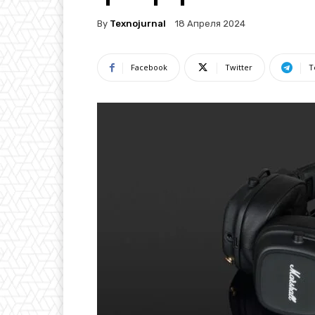
By
Texnojurnal
18 Апреля 2024
Facebook
Twitter
T