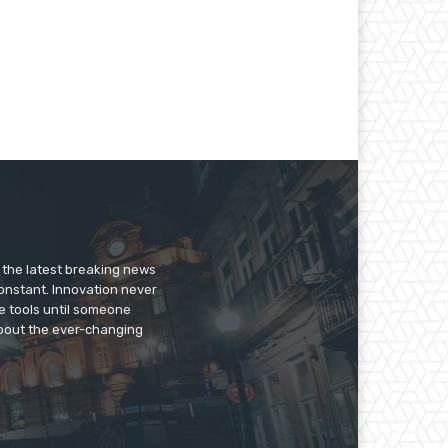
er the latest breaking news
constant. Innovation never
e tools until someone
 about the ever-changing