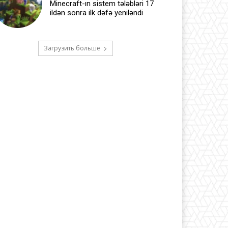
Minecraft-ın sistem tələbləri 17
ildən sonra ilk dəfə yeniləndi
Загрузить больше