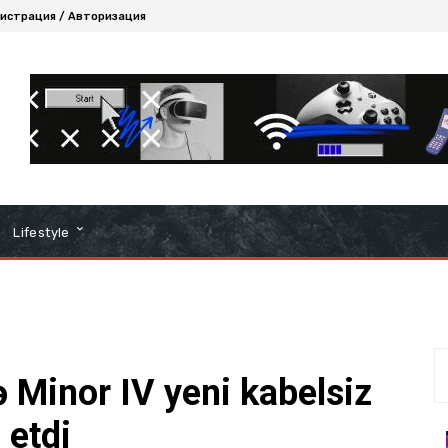
истрация / Авторизация
Lifestyle
 Minor IV yeni kabelsiz
 etdi