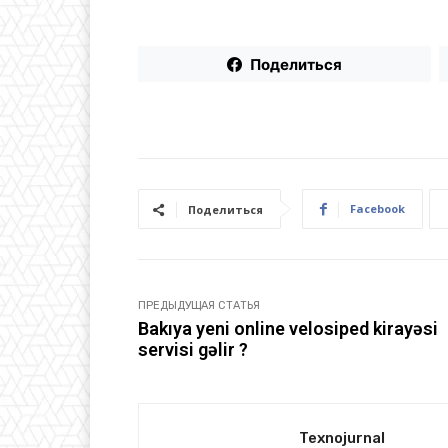
Поделиться
Facebook
Поделиться
ПРЕДЫДУЩАЯ СТАТЬЯ
Bakıya yeni online velosiped kirayəsi
servisi gəlir ?
Texnojurnal