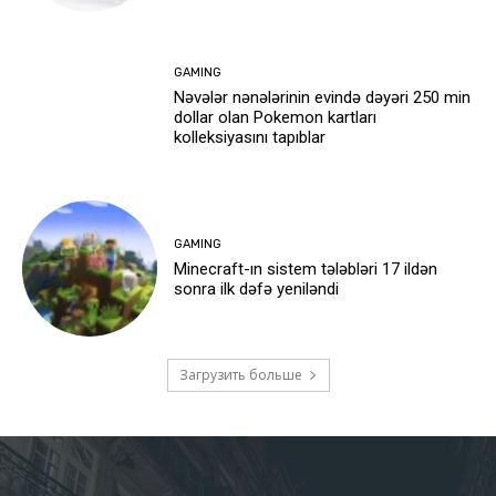
GAMING
Nəvələr nənələrinin evində dəyəri 250 min
dollar olan Pokemon kartları
kolleksiyasını tapıblar
GAMING
Minecraft-ın sistem tələbləri 17 ildən
sonra ilk dəfə yeniləndi
Загрузить больше