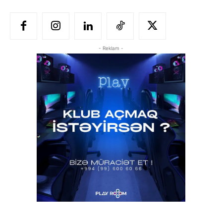
- Reklam -