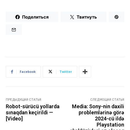
Поделиться
Твитнуть
Facebook
Twitter
ПРЕДЫДУЩАЯ СТАТЬЯ
СЛЕДУЮЩАЯ СТАТЬЯ
Robot-sürücü yollarda
Media: Sony-nin daxili
sınaqdan keçirildi —
problemlərinə görə
[Video]
2024-cü ildə
Playstation