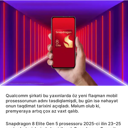
Qualcomm şirkəti bu yaxınlarda öz yeni flaqman mobil
prosessorunun adını təsdiqləmişdi, bu gün isə nəhayət
onun təqdimat tarixini açıqladı. Məlum olub ki,
premyeraya artıq çox az vaxt qalıb.
Snapdragon 8 Elite Gen 5 prosessoru 2025-ci ilin 23–25