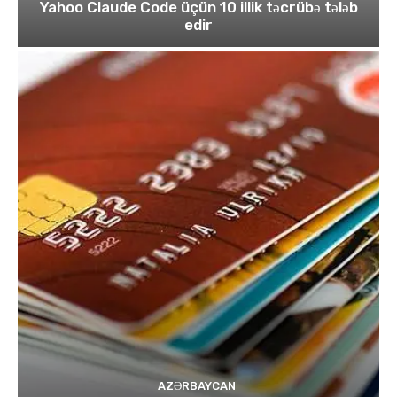
Yahoo Claude Code üçün 10 illik təcrübə tələb
edir
AZƏRBAYCAN