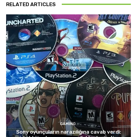
RELATED ARTICLES
GAMING
Sony oyunçuların narazılığına cavab verdi: