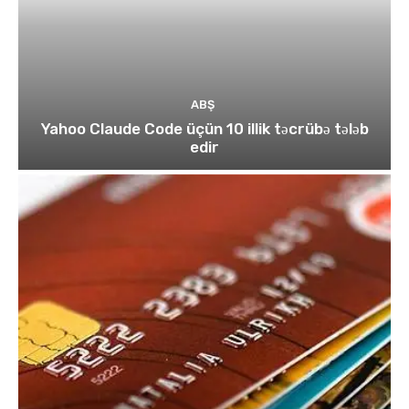
ABŞ
Yahoo Claude Code üçün 10 illik təcrübə tələb
edir