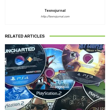
Texnojurnal
http://texnojurnal.com
RELATED ARTICLES