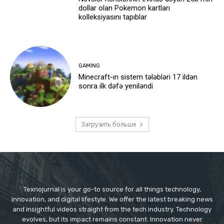
dollar olan Pokemon kartları
kolleksiyasını tapıblar
GAMING
Minecraft-ın sistem tələbləri 17 ildən
sonra ilk dəfə yeniləndi
Загрузить больше
Texnojurnal is your go-to source for all things technology,
innovation, and digital lifestyle. We offer the latest breaking news
and insightful videos straight from the tech industry. Technology
evolves, but its impact remains constant. Innovation never