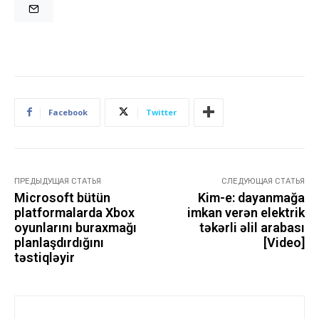
Facebook
Twitter
ПРЕДЫДУЩАЯ СТАТЬЯ
СЛЕДУЮЩАЯ СТАТЬЯ
Microsoft bütün
Kim-e: dayanmağa
platformalarda Xbox
imkan verən elektrik
oyunlarını buraxmağı
təkərli əlil arabası
planlaşdırdığını
[Video]
təstiqləyir