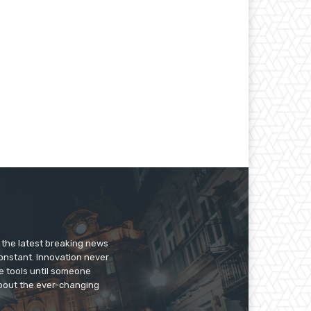
er the latest breaking news
constant. Innovation never
e tools until someone
 about the ever-changing