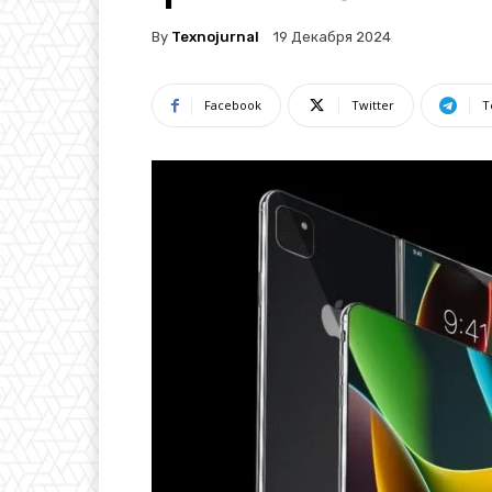
By
Texnojurnal
19 Декабря 2024
Facebook
Twitter
T