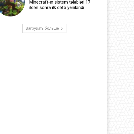
Minecraft-ın sistem tələbləri 17
ildən sonra ilk dəfə yeniləndi
Загрузить больше