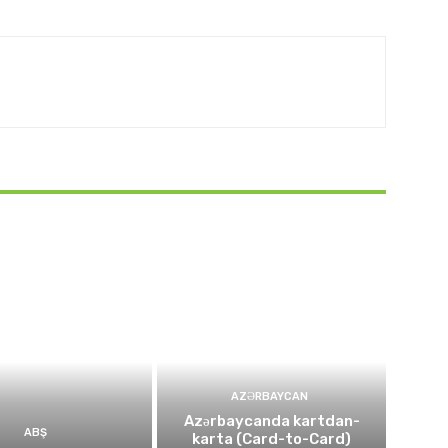
AZƏRBAYCAN
Azərbaycanda kartdan-
ABŞ
karta (Card-to-Card)