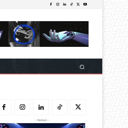
- Reklam -