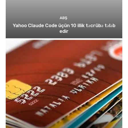
ABŞ
Yahoo Claude Code üçün 10 illik təcrübə tələb
edir