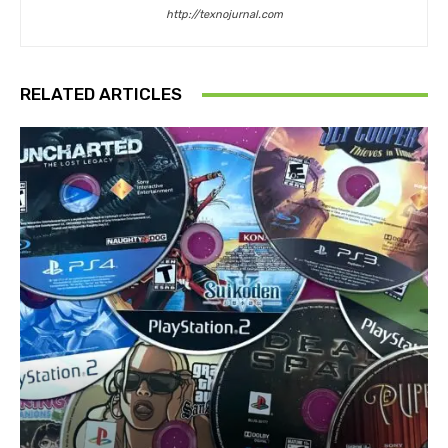
http://texnojurnal.com
RELATED ARTICLES