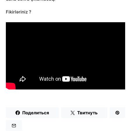
Fikirləriniz ?
Поделиться
Твитнуть