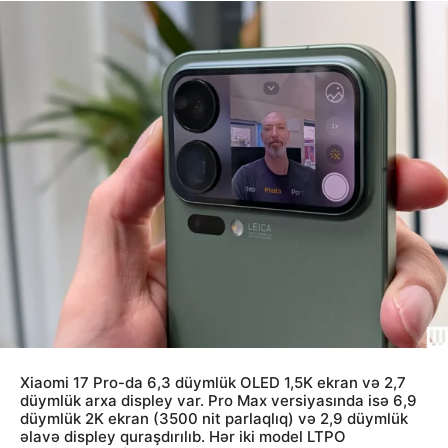
Xiaomi 17 Pro-da 6,3 düymlük OLED 1,5K ekran və 2,7
düymlük arxa displey var. Pro Max versiyasında isə 6,9
düymlük 2K ekran (3500 nit parlaqlıq) və 2,9 düymlük
əlavə displey quraşdırılıb. Hər iki model LTPO