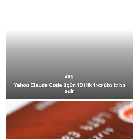
ABŞ
Yahoo Claude Code üçün 10 illik təcrübə tələb
edir