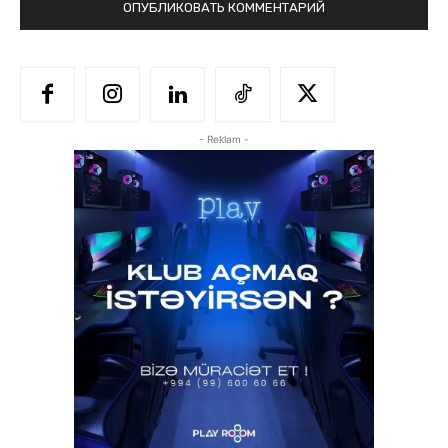
- Reklam -