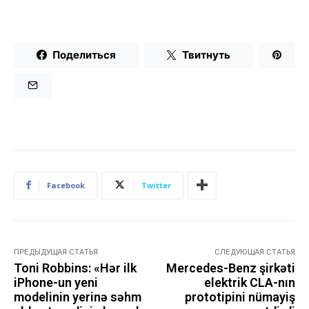
Поделиться
Твитнуть
Facebook
Twitter
ПРЕДЫДУЩАЯ СТАТЬЯ
СЛЕДУЮЩАЯ СТАТЬЯ
Toni Robbins: «Hər ilk
Mercedes-Benz şirkəti
iPhone-un yeni
elektrik CLA-nın
modelinin yerinə səhm
prototipini nümayiş