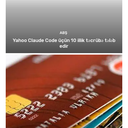
ABŞ
Yahoo Claude Code üçün 10 illik təcrübə tələb
edir