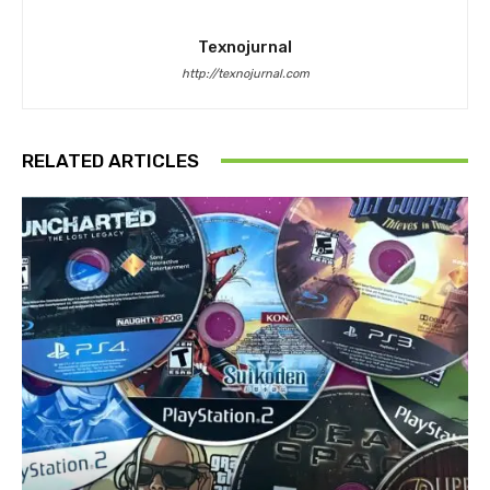
Texnojurnal
http://texnojurnal.com
RELATED ARTICLES