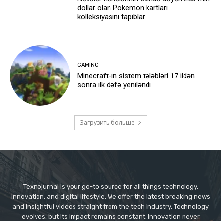
dollar olan Pokemon kartları
kolleksiyasını tapıblar
GAMING
Minecraft-ın sistem tələbləri 17 ildən
sonra ilk dəfə yeniləndi
Загрузить больше
Texnojurnal is your go-to source for all things technology,
innovation, and digital lifestyle. We offer the latest breaking news
and insightful videos straight from the tech industry. Technology
evolves, but its impact remains constant. Innovation never