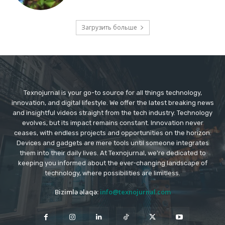
Загрузить больше
Texnojurnal is your go-to source for all things technology,
innovation, and digital lifestyle. We offer the latest breaking news
and insightful videos straight from the tech industry. Technology
evolves, but its impact remains constant. Innovation never
ceases, with endless projects and opportunities on the horizon.
Devices and gadgets are mere tools until someone integrates
them into their daily lives. At Texnojurnal, we're dedicated to
keeping you informed about the ever-changing landscape of
technology, where possibilities are limitless.
Bizimlə əlaqə:
info@texnojurnal.com