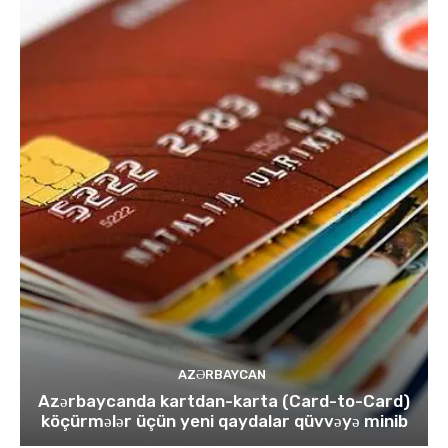
AZƏRBAYCAN
Azərbaycanda kartdan-karta (Card-to-Card)
köçürmələr üçün yeni qaydalar qüvvəyə minib