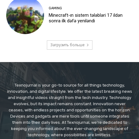
GAMING
Minecraft-ın sistem tələbləri 17 ildən
sonra ilk dəfə yeniləndi
Загрузить больше
Texnojurnal is your go-to source for all things technology,
innovation, and digital lifestyle. We offer the latest breaking news
and insightful videos straight from the tech industry. Technology
evolves, but its impact remains constant. Innovation never
ceases, with endless projects and opportunities on the horizon.
Devices and gadgets are mere tools until someone integrates
them into their daily lives. At Texnojurnal, we're dedicated to
keeping you informed about the ever-changing landscape of
technology, where possibilities are limitless.