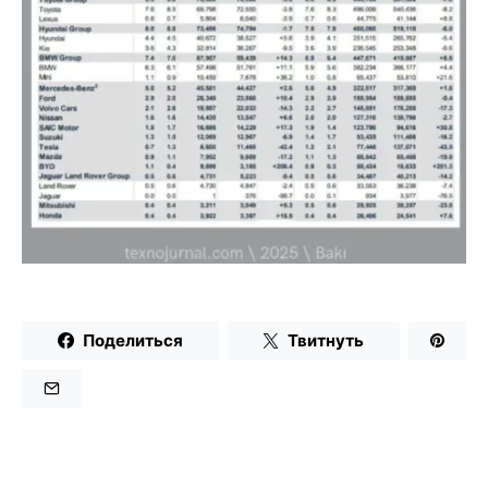
Поделиться
Твитнуть