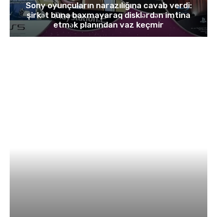
Sony oyunçuların narazılığına cavab verdi:
şirkət buna baxmayaraq disklərdən imtina
etmək planından vaz keçmir