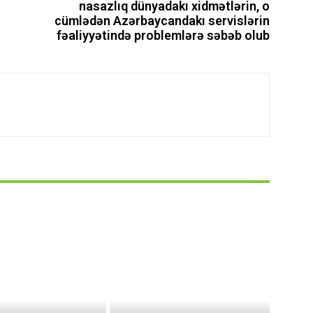
nasazlıq dünyadakı xidmətlərin, o
cümlədən Azərbaycandakı servislərin
fəaliyyətində problemlərə səbəb olub