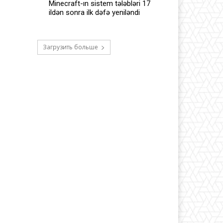
Minecraft-ın sistem tələbləri 17
ildən sonra ilk dəfə yeniləndi
Загрузить больше