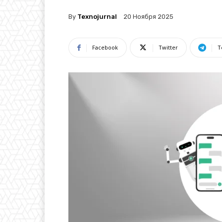
By
Texnojurnal
20 Ноября 2025
Facebook
Twitter
T