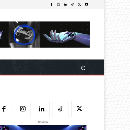
- Reklam -