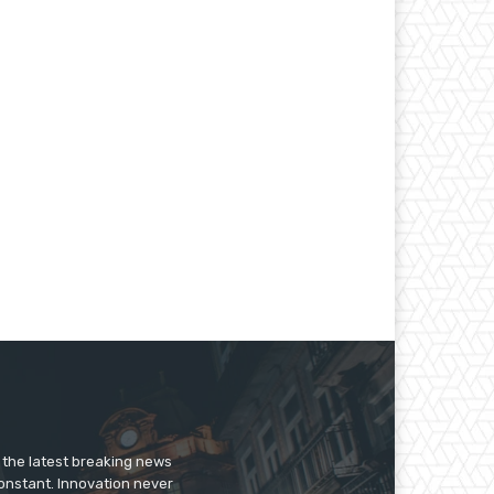
нная
er the latest breaking news
constant. Innovation never