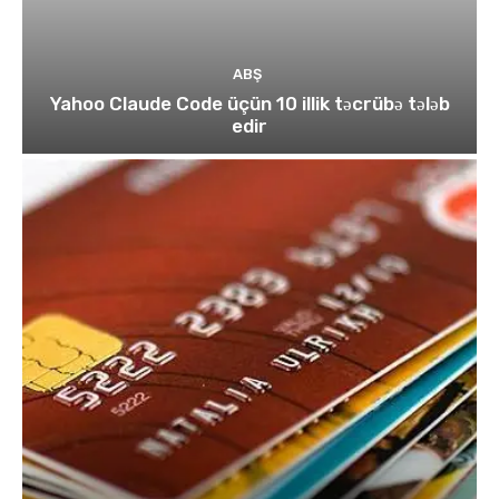
ABŞ
Yahoo Claude Code üçün 10 illik təcrübə tələb
edir