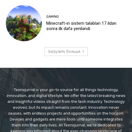
GAMING
Minecraft-ın sistem tələbləri 17 ildən
sonra ilk dəfə yeniləndi
Загрузить больше
Texnojurnal is your go-to source for all things technology,
innovation, and digital lifestyle. We offer the latest breaking news
and insightful videos straight from the tech industry. Technology
evolves, but its impact remains constant. Innovation never
ceases, with endless projects and opportunities on the horizon.
Devices and gadgets are mere tools until someone integrates
them into their daily lives. At Texnojurnal, we're dedicated to
keeping you informed about the ever-changing landscape of