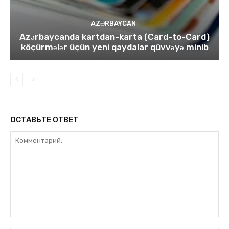
AZƏRBAYCAN
Azərbaycanda kartdan-karta (Card-to-Card)
köçürmələr üçün yeni qaydalar qüvvəyə minib
ОСТАВЬТЕ ОТВЕТ
Комментарий: