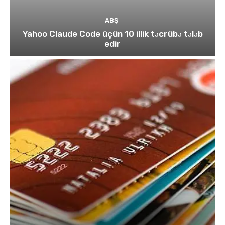
ABŞ
Yahoo Claude Code üçün 10 illik təcrübə tələb
edir