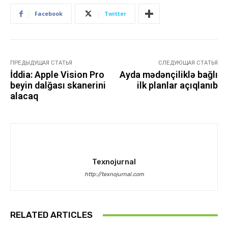
Facebook
Twitter
ПРЕДЫДУЩАЯ СТАТЬЯ
СЛЕДУЮЩАЯ СТАТЬЯ
İddia: Apple Vision Pro
Ayda mədənçiliklə bağlı
beyin dalğası skanerini
ilk planlar açıqlanıb
alacaq
Texnojurnal
http://texnojurnal.com
RELATED ARTICLES