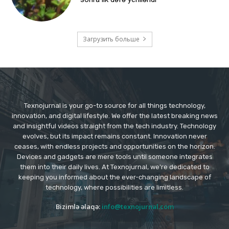
Загрузить больше
Texnojurnal is your go-to source for all things technology,
innovation, and digital lifestyle. We offer the latest breaking news
and insightful videos straight from the tech industry. Technology
evolves, but its impact remains constant. Innovation never
ceases, with endless projects and opportunities on the horizon.
Devices and gadgets are mere tools until someone integrates
them into their daily lives. At Texnojurnal, we're dedicated to
keeping you informed about the ever-changing landscape of
technology, where possibilities are limitless.
Bizimlə əlaqə:
info@texnojurnal.com