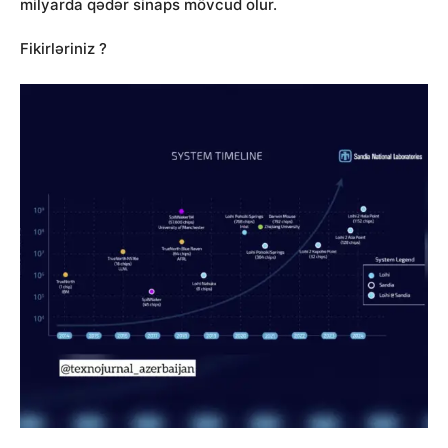
milyarda qədər sinaps mövcud olur.
Fikirləriniz ?