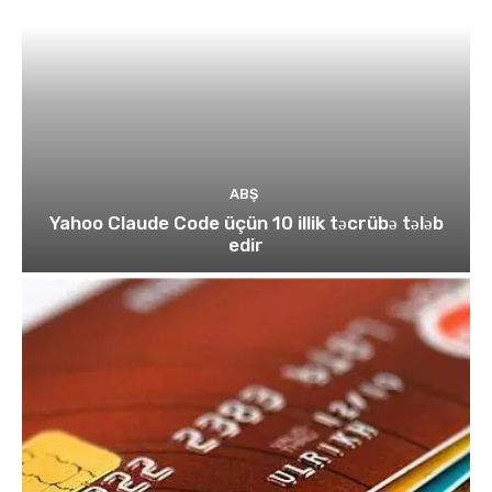
ABŞ
Yahoo Claude Code üçün 10 illik təcrübə tələb
edir