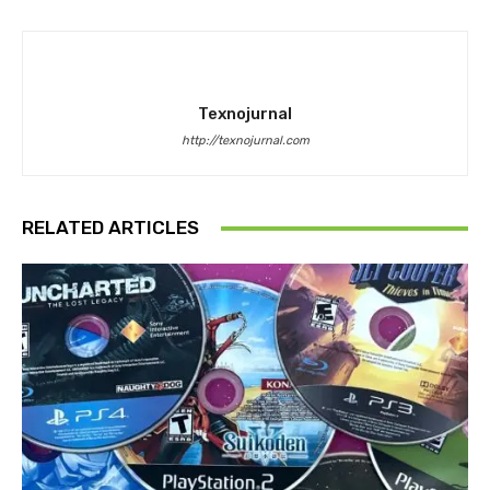
Texnojurnal
http://texnojurnal.com
RELATED ARTICLES