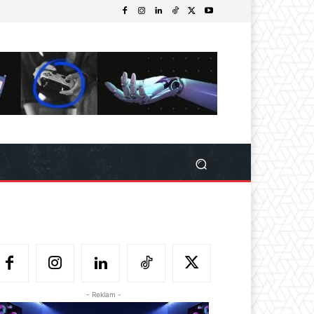
- Reklam -