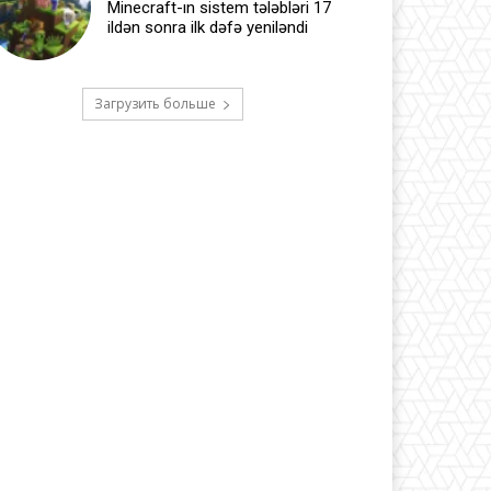
Minecraft-ın sistem tələbləri 17
ildən sonra ilk dəfə yeniləndi
Загрузить больше