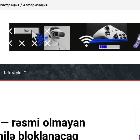
гистрация / Авторизация
Lifestyle
 — rəsmi olmayan
ilə bloklanacaq