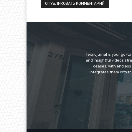
Texnojurnal is your go-to 
and insightful videos str
ceases, with endless
integrates them into th