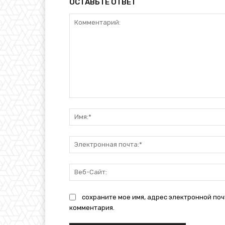
ОСТАВЬТЕ ОТВЕТ
Комментарий:
сохраните мое имя, адрес электронной поч
комментария.