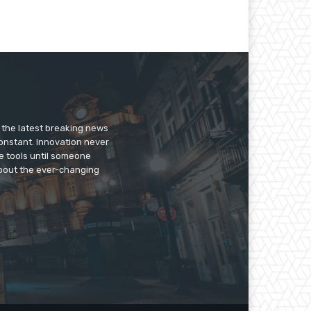
er the latest breaking news
constant. Innovation never
e tools until someone
 about the ever-changing