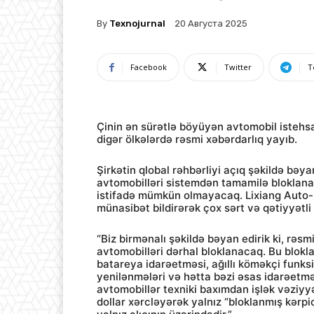
By
Texnojurnal
20 Августа 2025
Facebook
Twitter
T
Çinin ən sürətlə böyüyən avtomobil istehsa
digər ölkələrdə rəsmi xəbərdarlıq yayıb.
Şirkətin qlobal rəhbərliyi açıq şəkildə bəyan
avtomobilləri sistemdən tamamilə bloklana
istifadə mümkün olmayacaq. Lixiang Auto-
münasibət bildirərək çox sərt və qətiyyətli
“Biz birmənalı şəkildə bəyan edirik ki, rəs
avtomobilləri dərhal bloklanacaq. Bu blokl
batareya idarəetməsi, ağıllı köməkçi funks
yenilənmələri və hətta bəzi əsas idarəetmə
avtomobillər texniki baxımdan işlək vəziyyə
dollar xərcləyərək yalnız “bloklanmış kərpi