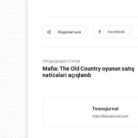
Facebook
Поделиться
ПРЕДЫДУЩАЯ СТАТЬЯ
Mafia: The Old Country oyunun satış
nəticələri açıqlanıb
Texnojurnal
http://texnojurnal.com