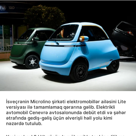
İsveçrənin Microlino şirkəti elektromobillər ailəsini Lite
versiyası ilə tamamlamaq qərarına gəlib. Elektrikli
avtomobil Cenevrə avtosalonunda debüt etdi və şəhər
ətrafında gediş-gəliş üçün əlverişli həll yolu kimi
nəzərdə tutulub.