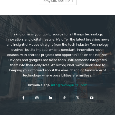
Загрузить больше
Texnojurnal is your go-to source for all things technology,
innovation, and digital lifestyle. We offer the latest breaking news
and insightful videos straight from the tech industry. Technology
evolves, but its impact remains constant. Innovation never
ceases, with endless projects and opportunities on the horizon.
Devices and gadgets are mere tools until someone integrates
them into their daily lives. At Texnojurnal, we're dedicated to
keeping you informed about the ever-changing landscape of
technology, where possibilities are limitless.
Bizimlə əlaqə:
info@texnojurnal.com