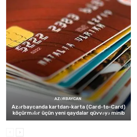
AZƏRBAYCAN
Azərbaycanda kartdan-karta (Card-to-Card)
köçürmələr üçün yeni qaydalar qüvvəyə minib