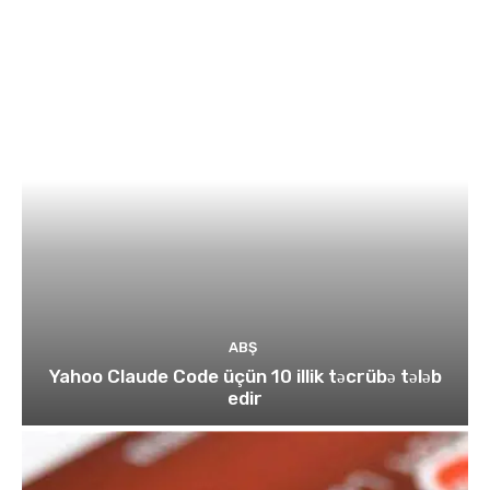
ABŞ
Yahoo Claude Code üçün 10 illik təcrübə tələb
edir