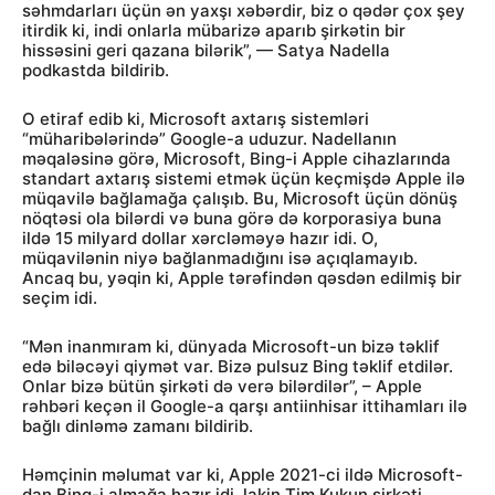
səhmdarları üçün ən yaxşı xəbərdir, biz o qədər çox şey
itirdik ki, indi onlarla mübarizə aparıb şirkətin bir
hissəsini geri qazana bilərik”, — Satya Nadella
podkastda bildirib.
O etiraf edib ki, Microsoft axtarış sistemləri
“müharibələrində” Google-a uduzur. Nadellanın
məqaləsinə görə, Microsoft, Bing-i Apple cihazlarında
standart axtarış sistemi etmək üçün keçmişdə Apple ilə
müqavilə bağlamağa çalışıb. Bu, Microsoft üçün dönüş
nöqtəsi ola bilərdi və buna görə də korporasiya buna
ildə 15 milyard dollar xərcləməyə hazır idi. O,
müqavilənin niyə bağlanmadığını isə açıqlamayıb.
Ancaq bu, yəqin ki, Apple tərəfindən qəsdən edilmiş bir
seçim idi.
“Mən inanmıram ki, dünyada Microsoft-un bizə təklif
edə biləcəyi qiymət var. Bizə pulsuz Bing təklif etdilər.
Onlar bizə bütün şirkəti də verə bilərdilər”, – Apple
rəhbəri keçən il Google-a qarşı antiinhisar ittihamları ilə
bağlı dinləmə zamanı bildirib.
Həmçinin məlumat var ki, Apple 2021-ci ildə Microsoft-
dan Bing-i almağa hazır idi, lakin Tim Kukun şirkəti