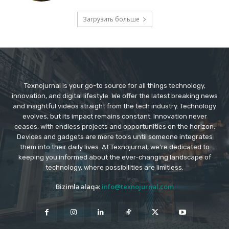
Загрузить больше
Texnojurnal is your go-to source for all things technology,
innovation, and digital lifestyle. We offer the latest breaking news
and insightful videos straight from the tech industry. Technology
evolves, but its impact remains constant. Innovation never
ceases, with endless projects and opportunities on the horizon.
Devices and gadgets are mere tools until someone integrates
them into their daily lives. At Texnojurnal, we're dedicated to
keeping you informed about the ever-changing landscape of
technology, where possibilities are limitless.
Bizimlə əlaqə:
info@texnojurnal.com