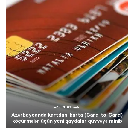
AZƏRBAYCAN
Azərbaycanda kartdan-karta (Card-to-Card)
köçürmələr üçün yeni qaydalar qüvvəyə minib