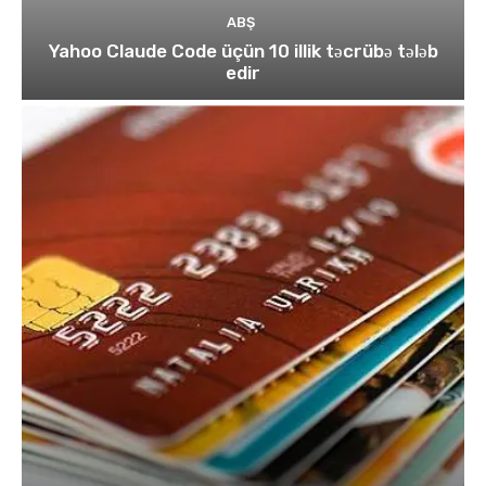
ABŞ
Yahoo Claude Code üçün 10 illik təcrübə tələb
edir