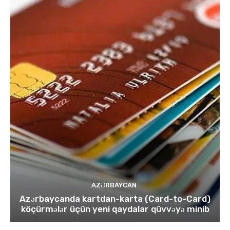
AZƏRBAYCAN
Azərbaycanda kartdan-karta (Card-to-Card)
köçürmələr üçün yeni qaydalar qüvvəyə minib