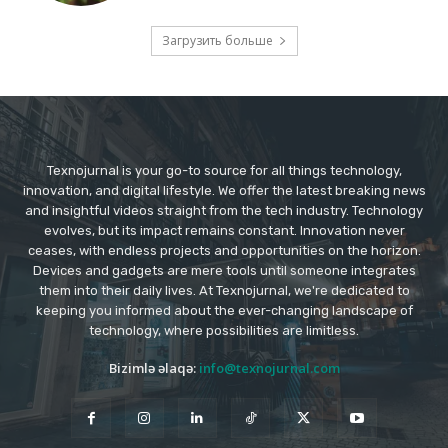
Загрузить больше
Texnojurnal is your go-to source for all things technology,
innovation, and digital lifestyle. We offer the latest breaking news
and insightful videos straight from the tech industry. Technology
evolves, but its impact remains constant. Innovation never
ceases, with endless projects and opportunities on the horizon.
Devices and gadgets are mere tools until someone integrates
them into their daily lives. At Texnojurnal, we're dedicated to
keeping you informed about the ever-changing landscape of
technology, where possibilities are limitless.
Bizimlə əlaqə:
info@texnojurnal.com